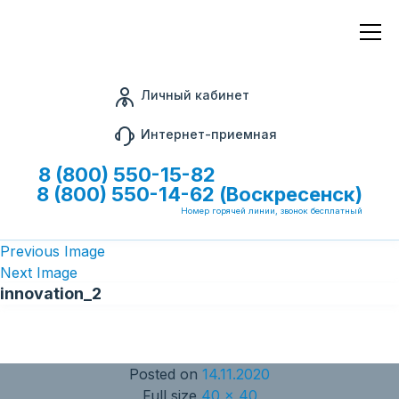
Личный кабинет
Интернет-приемная
8 (800) 550-15-82
8 (800) 550-14-62 (Воскресенск)
Номер горячей линии, звонок бесплатный
Previous Image
Next Image
innovation_2
Posted on
14.11.2020
Full size
40 × 40