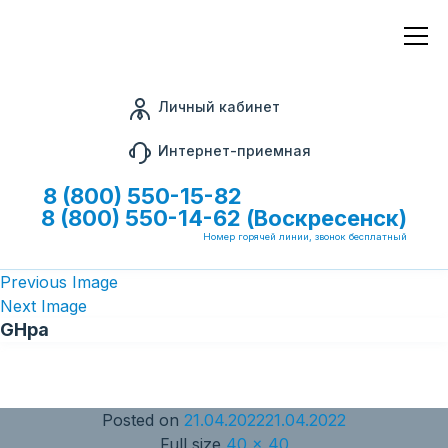
Личный кабинет
Интернет-приемная
8 (800) 550-15-82
8 (800) 550-14-62 (Воскресенск)
Номер горячей линии, звонок бесплатный
Previous Image
Next Image
GHpa
Posted on
21.04.2022
21.04.2022
Full size
40 × 40