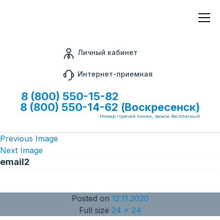
Личный кабинет
Интернет-приемная
8 (800) 550-15-82
8 (800) 550-14-62 (Воскресенск)
Номер горячей линии, звонок бесплатный
Previous Image
Next Image
email2
Posted on
12.11.2020
Full size
24 × 24