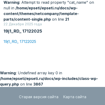
Warning
: Attempt to read property "cat_name" on
null in
/home/epseti/epseti.ru/docs/wp-
content/themes/netcompany/template-
parts/content-single.php
on line
21
22 Декабря 2025 года
19j1_RD_ 17122025
19j1_RD_ 17122025
Warning
: Undefined array key 0 in
/home/epseti/epseti.ru/docs/wp-includes/class-wp-
query.php
on line
3867
Старая версия сайта
Карта сайта