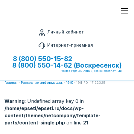
Личный кабинет
Интернет-приемная
8 (800) 550-15-82
8 (800) 550-14-62 (Воскресенск)
Номер горячей линии, звонок бесплатный
Главная
-
Раскрытие информации.
-
19Ж
-
19j1_RD_ 17122025
Warning
: Undefined array key 0 in
/home/epseti/epseti.ru/docs/wp-
content/themes/netcompany/template-
parts/content-single.php
on line
21