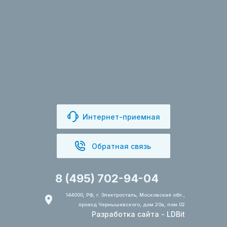
Интернет-приемная
Обратная связь
8 (495) 702-94-04
144000, РФ, г. Электросталь, Московская обл.,
проезд Чернышевского, дом 20а, пом.02
Разработка сайта
-
LDBit