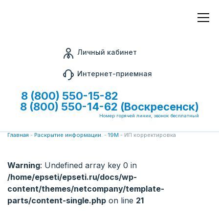
Личный кабинет
Интернет-приемная
8 (800) 550-15-82
8 (800) 550-14-62 (Воскресенск)
Номер горячей линии, звонок бесплатный
Главная
-
Раскрытие информации.
-
19М
-
ИП корректировка
Warning
: Undefined array key 0 in
/home/epseti/epseti.ru/docs/wp-
content/themes/netcompany/template-
parts/content-single.php
on line
21