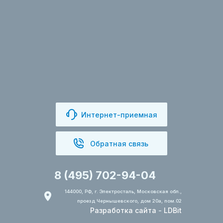
Интернет-приемная
Обратная связь
8 (495) 702-94-04
144000, РФ, г. Электросталь, Московская обл.,
проезд Чернышевского, дом 20а, пом.02
Разработка сайта
-
LDBit