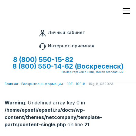
Личный кабинет
Интернет-приемная
8 (800) 550-15-82
8 (800) 550-14-62 (Воскресенск)
Номер горячей линии, звонок бесплатный
Главная
-
Раскрытие информации.
-
19Г
-
19Г-8
-
19g_8_052023
Warning
: Undefined array key 0 in
/home/epseti/epseti.ru/docs/wp-
content/themes/netcompany/template-
parts/content-single.php
on line
21