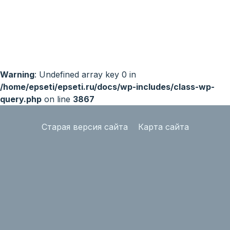
Warning
: Undefined array key 0 in
/home/epseti/epseti.ru/docs/wp-includes/class-wp-
query.php
on line
3867
Старая версия сайта
Карта сайта