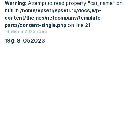
Warning
: Attempt to read property "cat_name" on
null in
/home/epseti/epseti.ru/docs/wp-
content/themes/netcompany/template-
parts/content-single.php
on line
21
14 Июля 2023 года
19g_8_052023