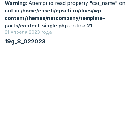
Warning
: Attempt to read property "cat_name" on
null in
/home/epseti/epseti.ru/docs/wp-
content/themes/netcompany/template-
parts/content-single.php
on line
21
21 Апреля 2023 года
19g_8_022023