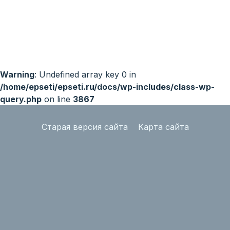
Warning
: Undefined array key 0 in
/home/epseti/epseti.ru/docs/wp-includes/class-wp-
query.php
on line
3867
Старая версия сайта
Карта сайта