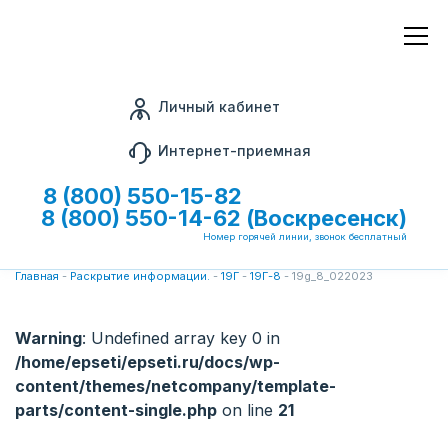
Личный кабинет
Интернет-приемная
8 (800) 550-15-82
8 (800) 550-14-62 (Воскресенск)
Номер горячей линии, звонок бесплатный
Главная
-
Раскрытие информации.
-
19Г
-
19Г-8
-
19g_8_022023
Warning
: Undefined array key 0 in
/home/epseti/epseti.ru/docs/wp-
content/themes/netcompany/template-
parts/content-single.php
on line
21