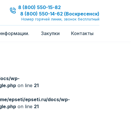
8 (800) 550-15-82
8 (800) 550-14-62 (Воскресенск)
Номер горячей линии, звонок бесплатный
информации.
Закупки
Контакты
docs/wp-
gle.php
on line
21
me/epseti/epseti.ru/docs/wp-
gle.php
on line
21