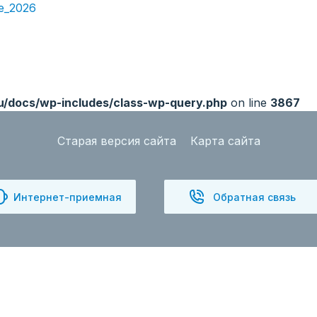
e_2026
ru/docs/wp-includes/class-wp-query.php
on line
3867
Старая версия сайта
Карта сайта
Интернет-приемная
Обратная связь