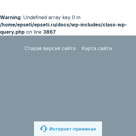
Warning
: Undefined array key 0 in
/home/epseti/epseti.ru/docs/wp-includes/class-wp-
query.php
on line
3867
Старая версия сайта
Карта сайта
Интернет-приемная