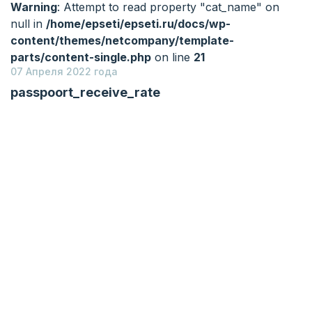
Warning
: Attempt to read property "cat_name" on
null in
/home/epseti/epseti.ru/docs/wp-
content/themes/netcompany/template-
parts/content-single.php
on line
21
07 Апреля 2022 года
passpoort_receive_rate