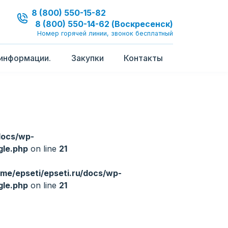
8 (800) 550-15-82
8 (800) 550-14-62 (Воскресенск)
Номер горячей линии, звонок бесплатный
информации.
Закупки
Контакты
docs/wp-
gle.php
on line
21
me/epseti/epseti.ru/docs/wp-
gle.php
on line
21