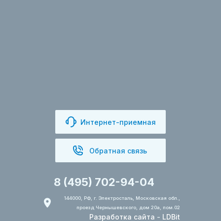
Интернет-приемная
Обратная связь
8 (495) 702-94-04
144000, РФ, г. Электросталь, Московская обл.,
проезд Чернышевского, дом 20а, пом.02
Разработка сайта
-
LDBit