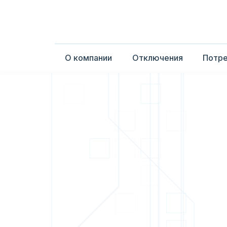
О компании
Отключения
Потр