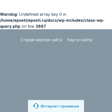
Warning
: Undefined array key 0 in
/home/epseti/epseti.ru/docs/wp-includes/class-wp-
query.php
on line
3867
Старая версия сайта
Карта сайта
Интернет-приемная