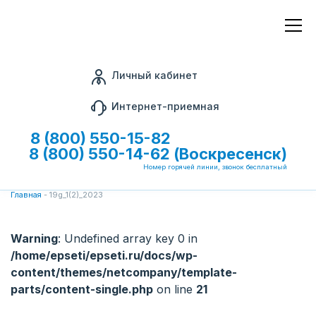
Личный кабинет
Интернет-приемная
8 (800) 550-15-82
8 (800) 550-14-62 (Воскресенск)
Номер горячей линии, звонок бесплатный
Главная
-
19g_1(2)_2023
Warning
: Undefined array key 0 in
/home/epseti/epseti.ru/docs/wp-
content/themes/netcompany/template-
parts/content-single.php
on line
21