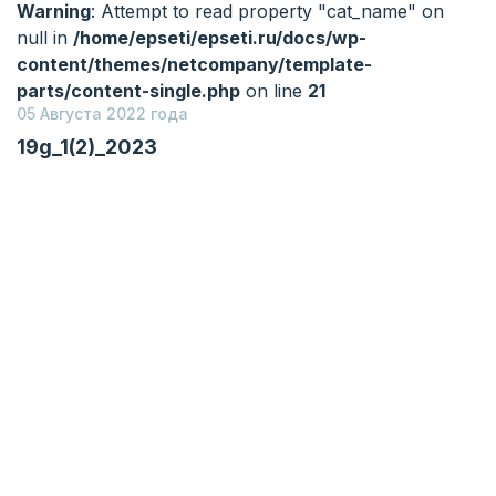
Warning
: Attempt to read property "cat_name" on
null in
/home/epseti/epseti.ru/docs/wp-
content/themes/netcompany/template-
parts/content-single.php
on line
21
05 Августа 2022 года
19g_1(2)_2023